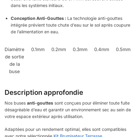
dans les systèmes initiaux.
Conception Anti-Gouttes :
La technologie anti-gouttes
intégrée prévient toute chute d’eau sur le sol après coupure
de l’alimentation en eau.
Diamètre
0.1mm
0.2mm
0.3mm
0.4mm
0.5mm
de sortie
de la
buse
Description approfondie
Nos buses
anti-gouttes
sont conçues pour éliminer toute fuite
désagréable d’eau et garantir un environnement sec au sein de
votre espace extérieur après utilisation.
Adaptées pour un rendement optimal, elles sont compatibles
avec notre sélectionnée
Kit Brumisateur Terrasse
.