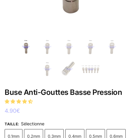
Buse Anti-Gouttes Basse Pression
4.90
€
Sélectionne
TAILLE
:
0.1mm
0.2mm
0.3mm
0.4mm
0.5mm
0.6mm