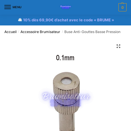
MENU
0
10% dès 69,90€ d’achat avec le code « BRUME »
Accueil
Accessoire Brumisateur
Buse Anti-Gouttes Basse Pression
/
/